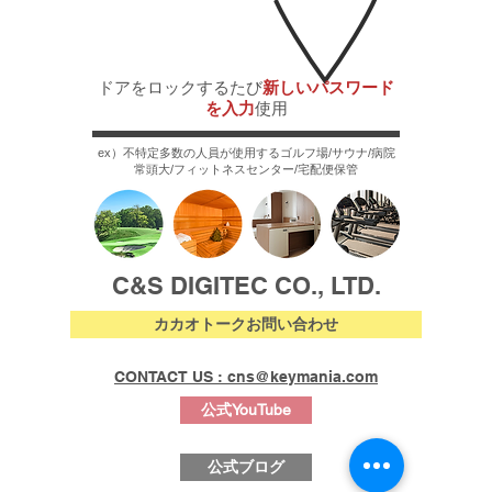
使い捨てモ
ード
​ドアをロックするたび
新しいパスワード
を入力
使用
ex）不特定多数の人員が使用するゴルフ場/サウナ/病院
常頭大/フィットネスセンター/宅配便保管
C&S DIGITEC CO., LTD.
カカオトークお問い合わせ
CONTACT US : cns@keymania.com
公式YouTube
公式ブログ