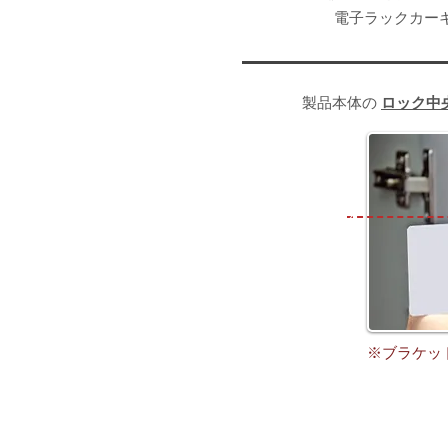
​電子ラックカー
製品本体の
ロック中
ロック中央
※ブラケッ