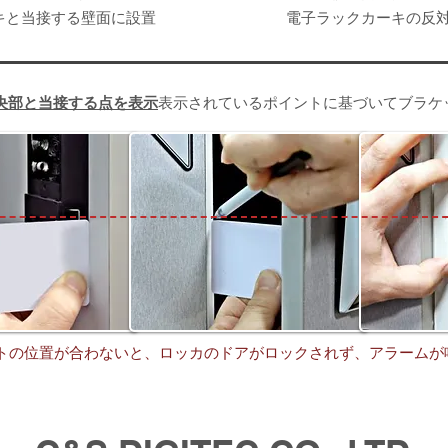
キと当接する壁面に設置
​電子ラックカーキの反
央部と当接する点を表示
表示されているポイントに基づいてブラケ
トの位置が合わないと、ロッカのドアがロックされず、アラームが