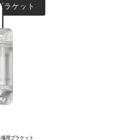
ブラケット
カ場用ブラケット