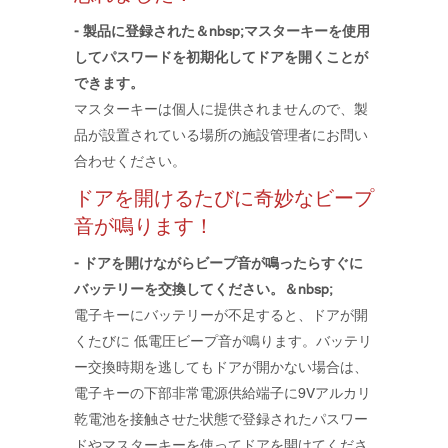
- 製品に登録された＆nbsp;
マスターキーを使用
してパスワードを初期化してドアを開くことが
できます。
​マスターキーは個人に提供されませんので、製
品が設置されている場所の施設管理者にお問い
合わせください。
ドアを開けるたびに奇妙なビープ
音が鳴ります！
- ドアを開けながらビープ音が鳴ったらすぐに
バッテリーを交換してください。＆nbsp;
電子キーにバッテリーが不足すると、ドアが開
くたびに 低電圧ビープ音が鳴ります。バッテリ
ー交換時期を逃してもドアが開かない場合は、
電子キーの下部非常電源供給端子に9Vアルカリ
乾電池を接触させた状態で登録されたパスワー
ドやマスターキーを使ってドアを開けてくださ