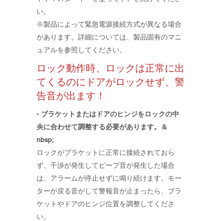
い。
​※製品によって緊急電源接続方式が異なる場合
があります。詳細については、製品固有のマニ
ュアルを参照してください。
ロック動作時、ロックは正常に出
てくるのにドアがロックせず、警
告音が出ます！
- ブラケットまたはドアのヒンジをロックの中
央に合わせて調整する必要があります。＆
nbsp;
ロックがブラケットに正常に接続されておら
ず、干渉が発生してビープ音が発生した場合
は、アラームが停止せずに鳴り続けます。モー
ターが戻る音がして警報音が止まったら、ブラ
ケットやドアのヒンジ位置を調整してくださ
い。